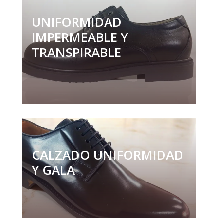
UNIFORMIDAD
IMPERMEABLE Y
TRANSPIRABLE
CALZADO UNIFORMIDAD
Y GALA