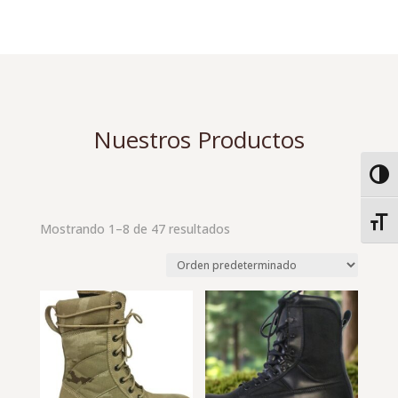
Nuestros Productos
Alter
Alter
Mostrando 1–8 de 47 resultados