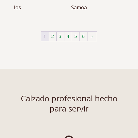
Ios
Samoa
1
2
3
4
5
6
→
Calzado profesional hecho
para servir