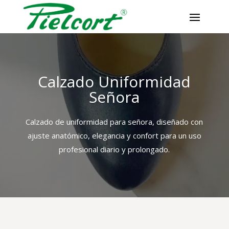
Skip
to
content
Calzado Uniformidad
Señora
Calzado de uniformidad para señora, diseñado con
ajuste anatómico, elegancia y confort para un uso
profesional diario y prolongado.