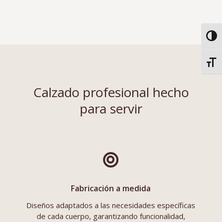
Alter
Alter
Calzado profesional hecho
para servir

Fabricación a medida
Diseños adaptados a las necesidades específicas
de cada cuerpo, garantizando funcionalidad,