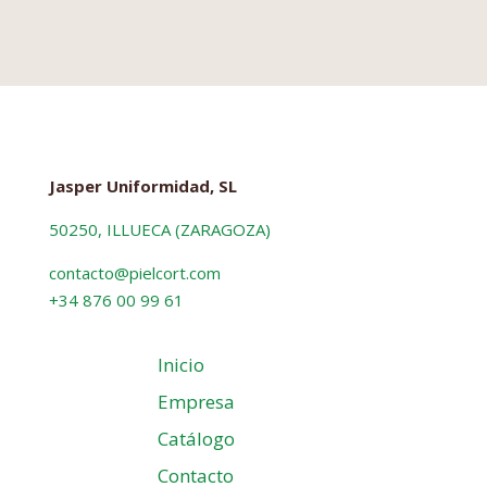
Jasper Uniformidad, SL
50250, ILLUECA (ZARAGOZA)
contacto@pielcort.com
+34 876 00 99 61
Inicio
Empresa
Catálogo
Contacto