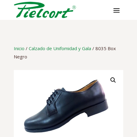
Skip
to
content
Inicio
/
Calzado de Unifomidad y Gala
/ 8035 Box
Negro