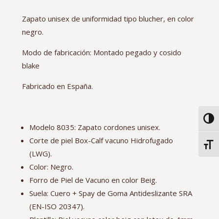
Zapato unisex de uniformidad tipo blucher, en color
negro.
Modo de fabricación: Montado pegado y cosido
blake
Fabricado en España.
Alter
Modelo 8035: Zapato cordones unisex.
Corte de piel Box-Calf vacuno Hidrofugado
Alter
(LWG).
Color: Negro.
Forro de Piel de Vacuno en color Beig.
Suela: Cuero + Spay de Goma Antideslizante SRA
(EN-ISO 20347).