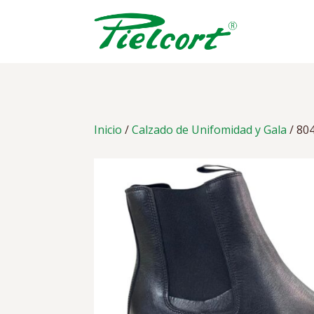
Skip
to
content
Inicio
/
Calzado de Unifomidad y Gala
/ 80