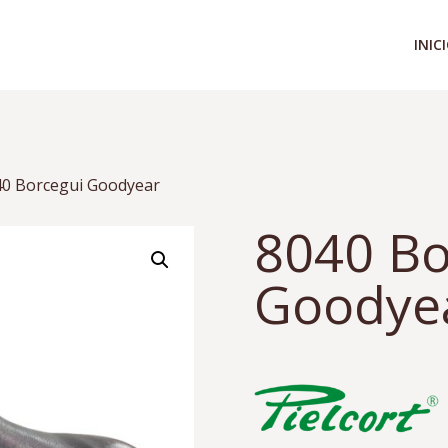
INIC
40 Borcegui Goodyear
8040 Bo
Goodye