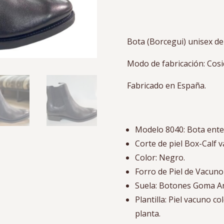
Bota (Borcegui) unisex de
Modo de fabricación: Co
Fabricado en España.
Modelo 8040: Bota enter
Corte de piel Box-Calf
Color: Negro.
Forro de Piel de Vacuno
Suela: Botones Goma An
Plantilla: Piel vacuno c
planta.