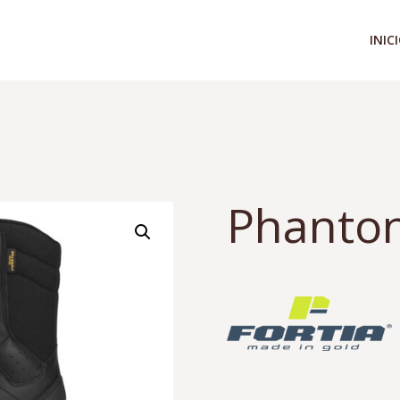
INIC
Phanto