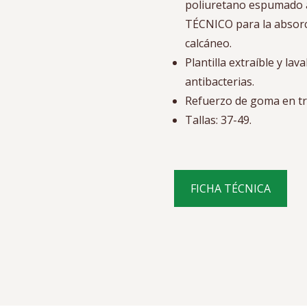
poliuretano espumado a
TÉCNICO para la absorc
calcáneo.
Plantilla extraíble y la
antibacterias.
Refuerzo de goma en tr
Tallas: 37-49.
FICHA TÉCNICA