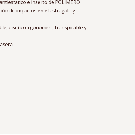
ntiestatico e inserto de POLIMERO
ión de impactos en el astrágalo y
vable, diseño ergonómico, transpirable y
asera.